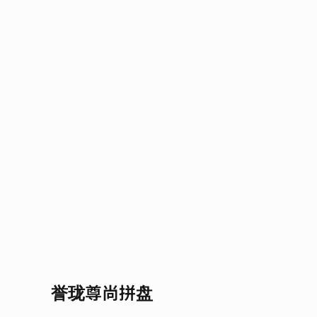
誉珑尊尚拼盘