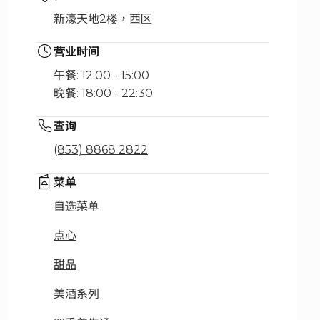
新濠天地2楼，西区
营业时间
午餐: 12:00 - 15:00
晚餐: 18:00 - 22:30
查询
(853) 8868 2822
菜单
自选菜单
点心
甜品
美酒系列