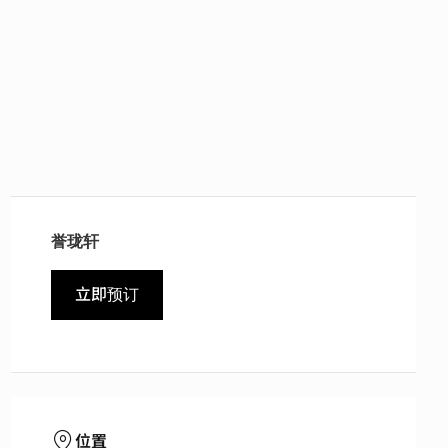
誉珑轩
立即预订
位置